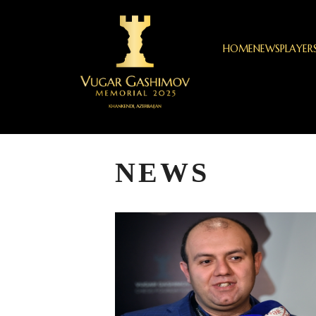
HOME
NEWS
PLAYER
NEWS